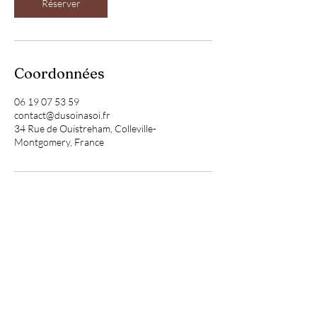
Réserver
Coordonnées
06 19 07 53 59
contact@dusoinasoi.fr
34 Rue de Ouistreham, Colleville-
Montgomery, France